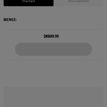
Standard
Personalisieren
MENGE:
DKK
49.99