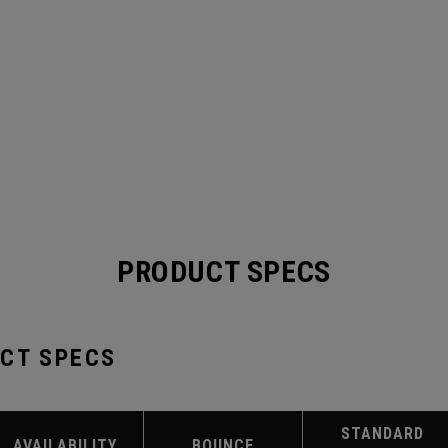
PRODUCT SPECS
UCT SPECS
STANDARD
AVAILABILITY
BOUNCE