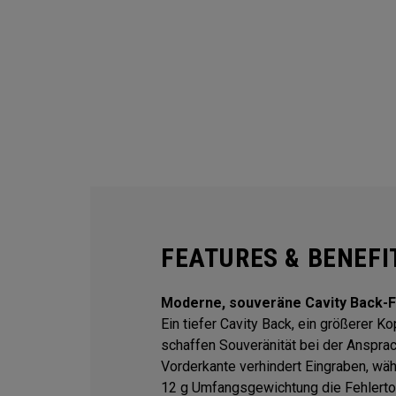
FEATURES & BENEFI
Moderne, souveräne Cavity Back-
Ein tiefer Cavity Back, ein größerer K
schaffen Souveränität bei der Anspra
Vorderkante verhindert Eingraben, wä
12 g Umfangsgewichtung die Fehlertol