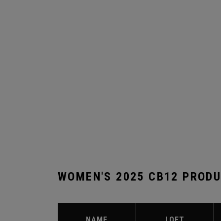
WOMEN'S 2025 CB12 PROD
NAME
LOFT