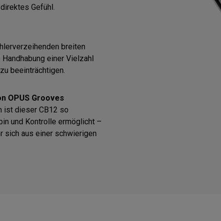
direktes Gefühl.
ehlerverzeihenden breiten
ie Handhabung einer Vielzahl
zu beeinträchtigen.
 von OPUS Grooves
 ist dieser CB12 so
pin und Kontrolle ermöglicht –
r sich aus einer schwierigen