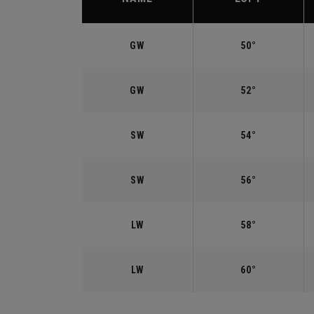
GW
50°
GW
52°
SW
54°
SW
56°
LW
58°
LW
60°