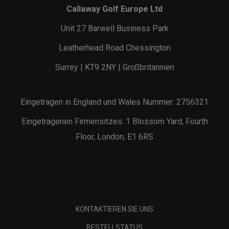
Callaway Golf Europe Ltd
Unit 27 Barwell Business Park
Leatherhead Road Chessington
Surrey | KT9 2NY | Großbritannien
Eingetragen in England und Wales Nummer: 2756321
Eingetragenen Firmensitzes: 1 Blossom Yard, Fourth
Floor, London, E1 6RS
KONTAKTIEREN SIE UNS
BESTELLSTATUS