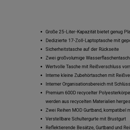
Große 25-Liter-Kapazität bietet genug Plat
Dedizierte 17-Zoll-Laptoptasche mit gep
Sicherheitstasche auf der Rückseite
Zwei großvolumige Wasserflaschentasc
Wertvolle Tasche mit Reißverschluss vor
Interne kleine Zubehörtaschen mit Reißv
Interner Organisationsbereich mit Schlüss
Premium 600D recycelter Polyesterkörper
werden aus recycelten Materialien herges
Zwei Reihen MOD Gurtband, kompatibel 
Verstellbare Schultergurte mit Brustgurt
Reflektierende Besätze, Gurtband und Re