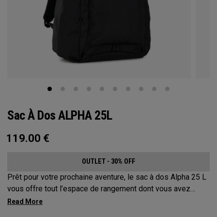
Sac À Dos ALPHA 25L
119.00
€
OUTLET - 30% OFF
Prêt pour votre prochaine aventure, le sac à dos Alpha 25 L
vous offre tout l’espace de rangement dont vous avez
besoin sans compromettre votre style. Doté d’un
compartiment principal spacieux, de deux poches pour