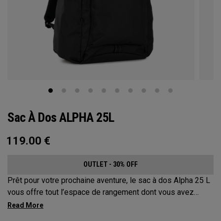
Sac À Dos ALPHA 25L
119.00
€
OUTLET - 30% OFF
Prêt pour votre prochaine aventure, le sac à dos Alpha 25 L
vous offre tout l’espace de rangement dont vous avez
besoin sans compromettre votre style. Doté d’un
compartiment principal spacieux, de deux poches pour