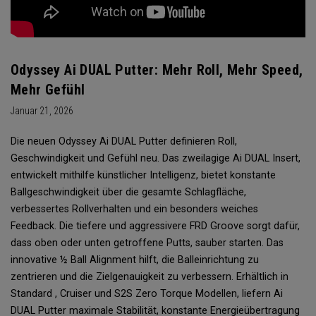
Odyssey Ai DUAL Putter: Mehr Roll, Mehr Speed,
Mehr Gefühl
Januar 21, 2026
Die neuen Odyssey Ai DUAL Putter definieren Roll,
Geschwindigkeit und Gefühl neu. Das zweilagige Ai DUAL Insert,
entwickelt mithilfe künstlicher Intelligenz, bietet konstante
Ballgeschwindigkeit über die gesamte Schlagfläche,
verbessertes Rollverhalten und ein besonders weiches
Feedback. Die tiefere und aggressivere FRD Groove sorgt dafür,
dass oben oder unten getroffene Putts, sauber starten. Das
innovative ½ Ball Alignment hilft, die Balleinrichtung zu
zentrieren und die Zielgenauigkeit zu verbessern. Erhältlich in
Standard , Cruiser und S2S Zero Torque Modellen, liefern Ai
DUAL Putter maximale Stabilität, konstante Energieübertragung