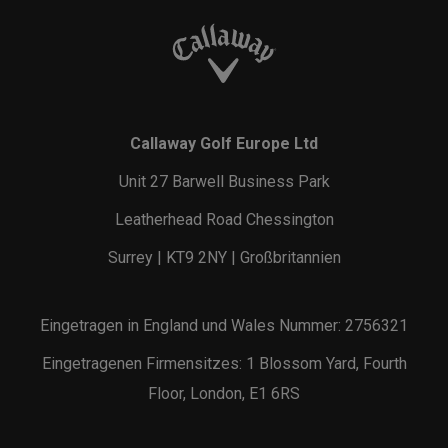
Callaway Golf Europe Ltd
Unit 27 Barwell Business Park
Leatherhead Road Chessington
Surrey | KT9 2NY | Großbritannien
Eingetragen in England und Wales Nummer: 2756321
Eingetragenen Firmensitzes: 1 Blossom Yard, Fourth
Floor, London, E1 6RS