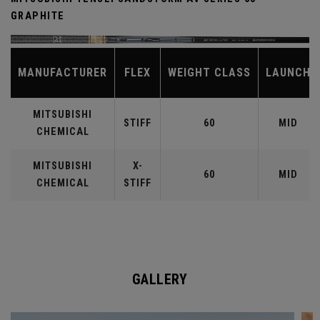
GRAPHITE
MANUFACTURER
FLEX
WEIGHT CLASS
LAUNCH
MITSUBISHI
STIFF
60
MID
CHEMICAL
MITSUBISHI
X-
60
MID
CHEMICAL
STIFF
GALLERY