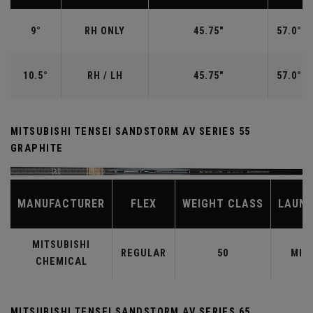
9°
RH ONLY
45.75"
57.0°
10.5°
RH / LH
45.75"
57.0°
MITSUBISHI TENSEI SANDSTORM AV SERIES 55
GRAPHITE
MANUFACTURER
FLEX
WEIGHT CLASS
LAUN
MITSUBISHI
REGULAR
50
MID
CHEMICAL
MITSUBISHI TENSEI SANDSTORM AV SERIES 65