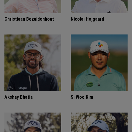
Christiaan Bezuidenhout
Nicolai Hojgaard
Akshay Bhatia
Si Woo Kim