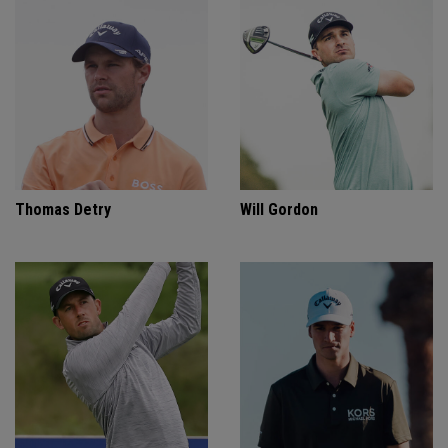
Thomas Detry
Will Gordon