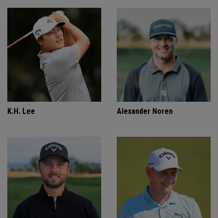
K.H. Lee
Alexander Noren