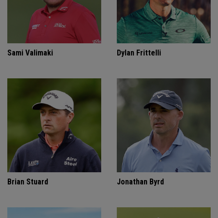
Sami Valimaki
Dylan Frittelli
Brian Stuard
Jonathan Byrd