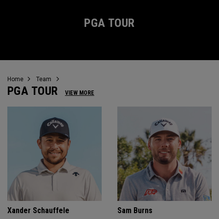
PGA TOUR
Home
Team
PGA TOUR
VIEW MORE
Xander Schauffele
Sam Burns