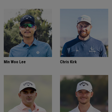
Min Woo Lee
Chris Kirk