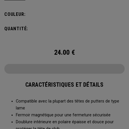
durables.
COULEUR:
QUANTITÉ:
24.00
€
CARACTÉRISTIQUES ET DÉTAILS
Compatible avec la plupart des têtes de putters de type
lame
Fermoir magnétique pour une fermeture sécurisée
Doublure intérieure en polaire épaisse et douce pour
protéger la tête de club