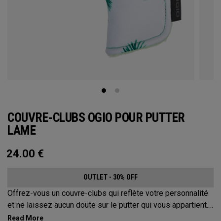
COUVRE-CLUBS OGIO POUR PUTTER
LAME
24.00
€
OUTLET - 30% OFF
Offrez-vous un couvre-clubs qui reflète votre personnalité
et ne laissez aucun doute sur le putter qui vous appartient.
Protégez votre putter avec ces couvre-clubs distinctifs et