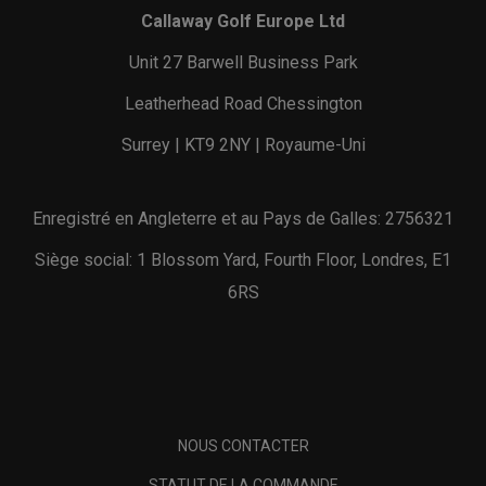
Callaway Golf Europe Ltd
Unit 27 Barwell Business Park
Leatherhead Road Chessington
Surrey | KT9 2NY | Royaume-Uni
Enregistré en Angleterre et au Pays de Galles: 2756321
Siège social: 1 Blossom Yard, Fourth Floor, Londres, E1
6RS
NOUS CONTACTER
STATUT DE LA COMMANDE