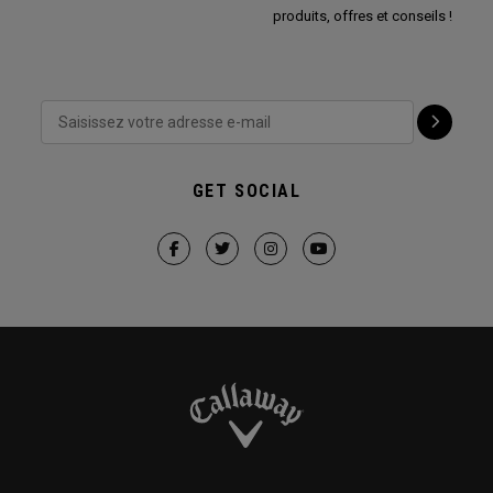
produits, offres et conseils !
GET SOCIAL