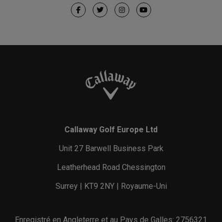
Callaway Golf Europe Ltd
Unit 27 Barwell Business Park
Leatherhead Road Chessington
Surrey | KT9 2NY | Royaume-Uni
Enregistré en Angleterre et au Pays de Galles: 2756321