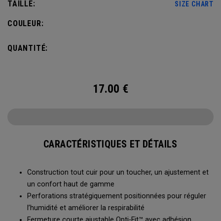
TAILLE:
SIZE CHART
COULEUR:
QUANTITÉ:
17.00
€
CARACTÉRISTIQUES ET DÉTAILS
Construction tout cuir pour un toucher, un ajustement et
un confort haut de gamme
Perforations stratégiquement positionnées pour réguler
l’humidité et améliorer la respirabilité
Fermeture courte ajustable Opti-Fit™️ avec adhésion