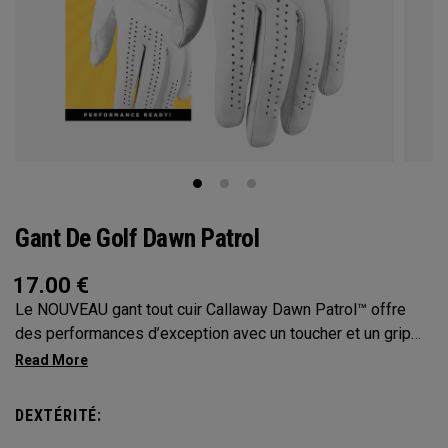
Gant De Golf Dawn Patrol
17.00
€
Le NOUVEAU gant tout cuir Callaway Dawn Patrol™️ offre
des performances d’exception avec un toucher et un grip
incroyables ainsi qu’une longévité optimale.
DEXTÉRITÉ: