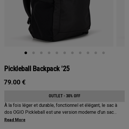
Pickleball Backpack '25
79.00
€
OUTLET - 30% OFF
À la fois léger et durable, fonctionnel et élégant, le sac à
dos OGIO Pickleball est une version moderne d’un sac
classique. Ce sac à dos extrêmement confortable protège
jusqu’à 2 raquettes, transporte tout votre matériel et