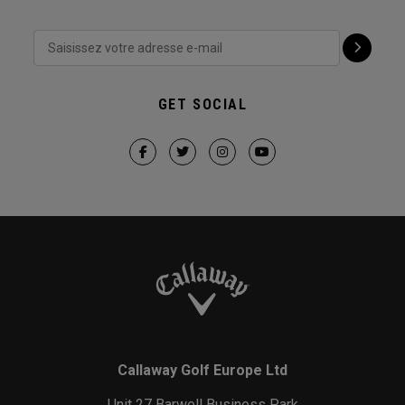
GET SOCIAL
Callaway Golf Europe Ltd
Unit 27 Barwell Business Park