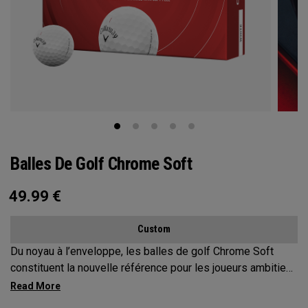
Balles De Golf Chrome Soft
49.99
€
Custom
Du noyau à l’enveloppe, les balles de golf Chrome Soft
constituent la nouvelle référence pour les joueurs ambitieux
qui recherchent une balle de qualité Tour. Chaque détail a
été repensé, notamment le noyau, les différentes couches