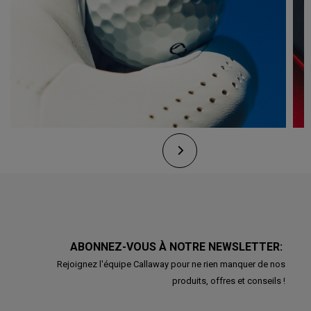
ABONNEZ-VOUS À NOTRE NEWSLETTER:
Rejoignez l'équipe Callaway pour ne rien manquer de nos
produits, offres et conseils !