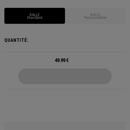
BALLE
BALLE
Standard
Personnaliser
QUANTITÉ:
49.99
€