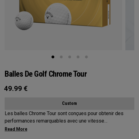
Balles De Golf Chrome Tour
49.99
€
Custom
Les balles Chrome Tour sont conçues pour obtenir des
performances remarquables avec une vitesse
exceptionnelle, un vol de balle constant, un spin incroyable
et du contrôle autour du green.