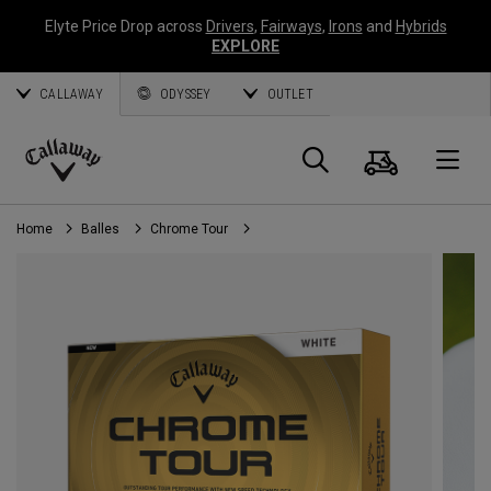
Elyte Price Drop across
Drivers
,
Fairways
,
Irons
and
Hybrids
EXPLORE
CALLAWAY
ODYSSEY
OUTLET
Panier
Recherch
O
Callaway
Golf
Home
Balles
Chrome Tour