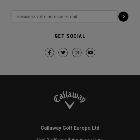
GET SOCIAL
Callaway Golf Europe Ltd
Unit 27 Barwell Business Park