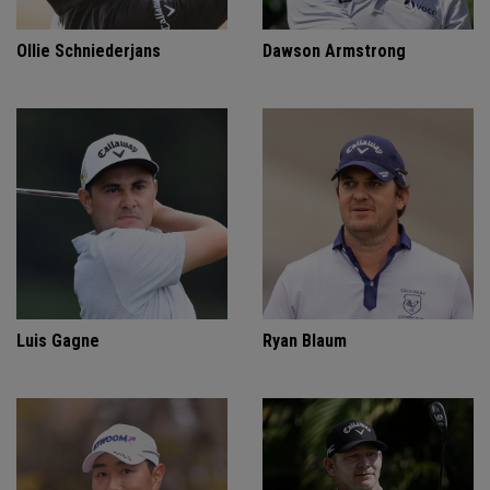
Ollie Schniederjans
Dawson Armstrong
Luis Gagne
Ryan Blaum