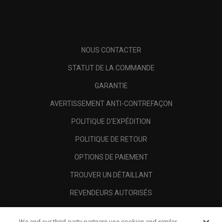
NOUS CONTACTER
STATUT DE LA COMMANDE
GARANTIE
AVERTISSEMENT ANTI-CONTREFAÇON
POLITIQUE D'EXPÉDITION
POLITIQUE DE RETOUR
OPTIONS DE PAIEMENT
TROUVER UN DÉTAILLANT
REVENDEURS AUTORISÉS
SCAM AWARENESS
We and our third-party partners use cookies and similar