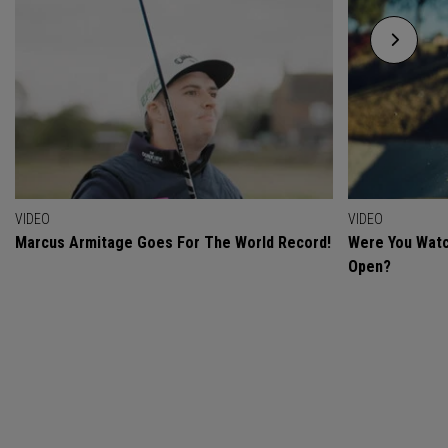
VIDEO
VIDEO
Marcus Armitage Goes For The World Record!
Were You Watc
Open?