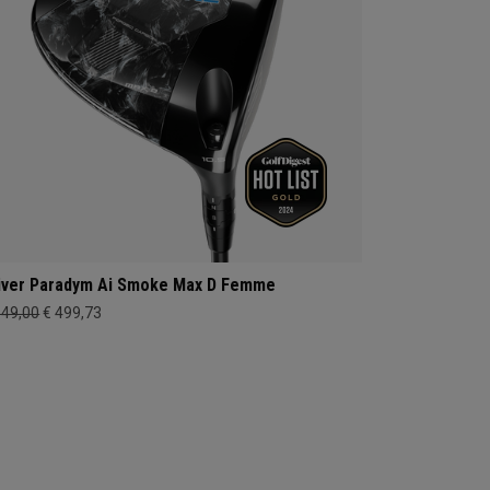
iver Paradym Ai Smoke Max D Femme
649,00
€ 499,73