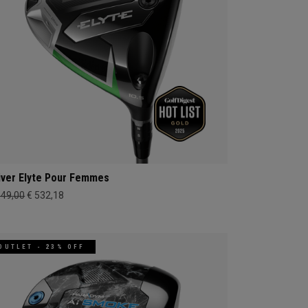
iver Elyte Pour Femmes
649,00
€ 532,18
OUTLET - 23% OFF