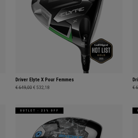
Driver Elyte X Pour Femmes
Dr
€ 649,00
€ 532,18
€ 
OUTLET - 23% OFF