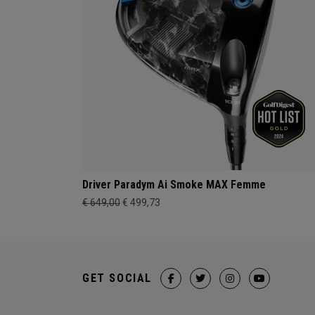
Driver Paradym Ai Smoke MAX Femme
€ 649,00
€ 499,73
GET SOCIAL