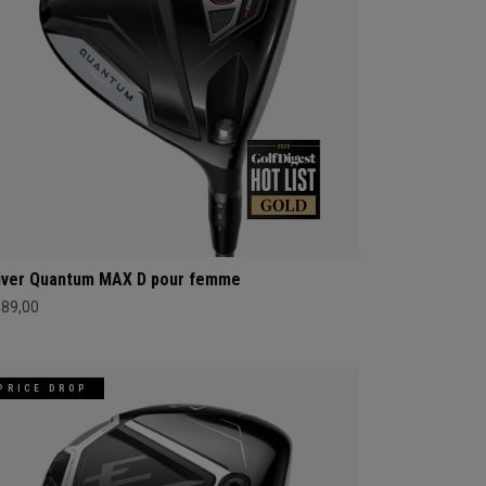
iver Quantum MAX D pour femme
689,00
PRICE DROP