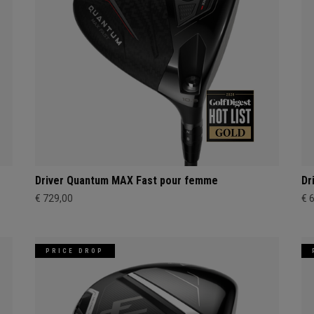
Driver Quantum MAX Fast pour femme
Dr
€ 729,00
€ 
PRICE DROP