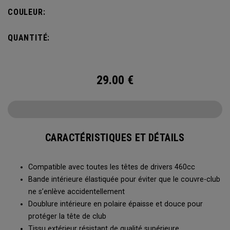
COULEUR:
QUANTITÉ:
29.00
€
CARACTÉRISTIQUES ET DÉTAILS
Compatible avec toutes les têtes de drivers 460cc
Bande intérieure élastiquée pour éviter que le couvre-club
ne s’enlève accidentellement
Doublure intérieure en polaire épaisse et douce pour
protéger la tête de club
Tissu extérieur résistant de qualité supérieure