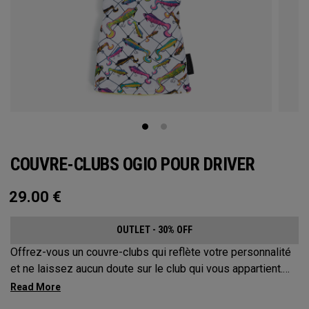
COUVRE-CLUBS OGIO POUR DRIVER
29.00
€
OUTLET - 30% OFF
Offrez-vous un couvre-clubs qui reflète votre personnalité
et ne laissez aucun doute sur le club qui vous appartient.
Protégez votre équipement avec ces couvre-clubs
distinctifs et durables.