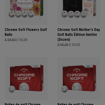
Chrome Soft Flowers Golf
Chrome Soft Mother's Day
Balls
Golf Balls Édition limitée
(Dozen)
£ 69,00
£ 55,00
£ 65,00
£ 55,00
Balles de golf Chrome
Balles de golf Chrome