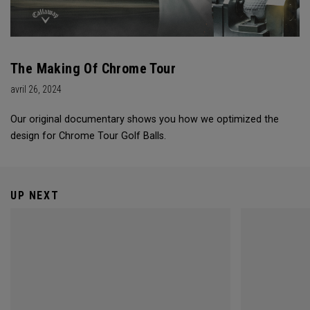
The Making Of Chrome Tour
avril 26, 2024
Our original documentary shows you how we optimized the
design for Chrome Tour Golf Balls.
UP NEXT