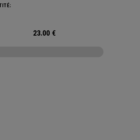
ITÉ:
23.00
€
CONFIGURE