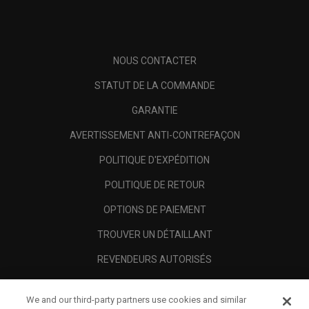
NOUS CONTACTER
STATUT DE LA COMMANDE
GARANTIE
AVERTISSEMENT ANTI-CONTREFAÇON
POLITIQUE D'EXPÉDITION
POLITIQUE DE RETOUR
OPTIONS DE PAIEMENT
TROUVER UN DÉTAILLANT
REVENDEURS AUTORISÉS
SCAM AWARENESS
We and our third-party partners use cookies and similar