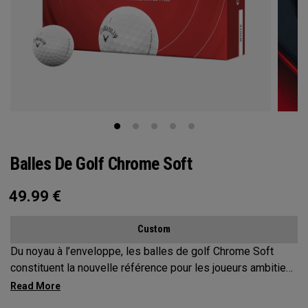
Balles De Golf Chrome Soft
49.99
€
Custom
Du noyau à l’enveloppe, les balles de golf Chrome Soft
constituent la nouvelle référence pour les joueurs ambitieux
qui recherchent une balle de qualité Tour. Chaque détail a
été repensé, notamment le noyau, les différentes couches