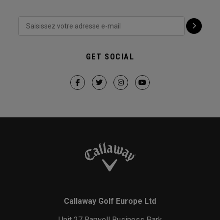
GET SOCIAL
Callaway Golf Europe Ltd
Unit 27 Barwell Business Park