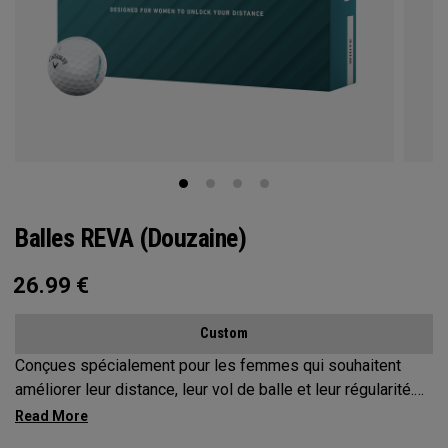
Balles REVA (douzaine)
26.99
€
Custom
Conçues spécialement pour les femmes qui souhaitent
améliorer leur distance, leur vol de balle et leur régularité.
Afin de favoriser des départs de balle faciles et une
tolérance accrue, nous avons tiré parti d'une construction