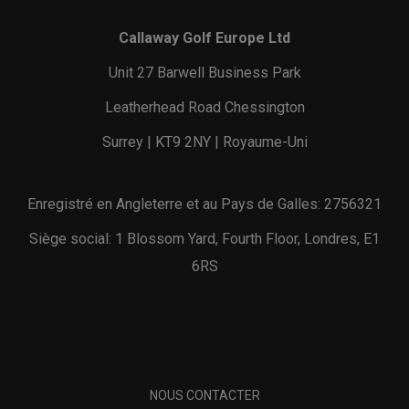
Callaway Golf Europe Ltd
Unit 27 Barwell Business Park
Leatherhead Road Chessington
Surrey | KT9 2NY | Royaume-Uni
Enregistré en Angleterre et au Pays de Galles: 2756321
Siège social: 1 Blossom Yard, Fourth Floor, Londres, E1
6RS
NOUS CONTACTER