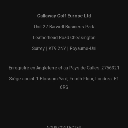
Callaway Golf Europe Ltd
Unit 27 Barwell Business Park
Leatherhead Road Chessington
Surrey | KT9 2NY | Royaume-Uni
Enregistré en Angleterre et au Pays de Galles: 2756321
Siège social: 1 Blossom Yard, Fourth Floor, Londres, E1
6RS
NOUS CONTACTER