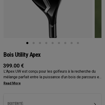
Bois Utility Apex
399.00
€
L’Apex UW est conçu pour les golfeurs à la recherche du
mélange parfait entre la puissance d’un bois de parcours et
la polyvalence d’un fer hybride. Conçu pour offrir les
sensations tour et doté de technologies de pointe, il
procure un vol de balle plus haut et plus neutre, tout en
garantissant le contrôle que recherchent tous les joueurs.
DEXTÉRITÉ: