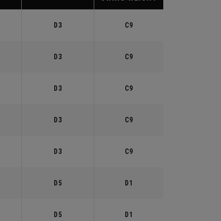
D3
C9
D3
C9
D3
C9
D3
C9
D3
C9
D5
D1
D5
D1