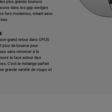
des plus grands tournois.
essive dans les gap wedges
es fers modernes, créant ainsi
 bas.
E
t son grand retour dans OPUS
nt plus de bounce pour
mais sans renoncer à la
ouvrir la face autour des
es. C’est le mélange parfait
une grande variété de coups et