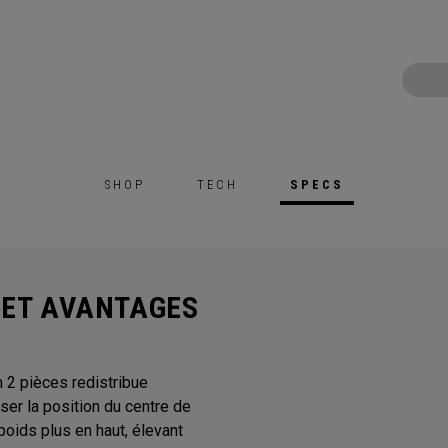
SHOP
TECH
SPECS
 ET AVANTAGES
n 2 pièces redistribue
er la position du centre de
poids plus en haut, élevant