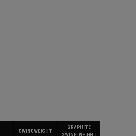
GRAPHITE
SWINGWEIGHT
SWING WEIGHT