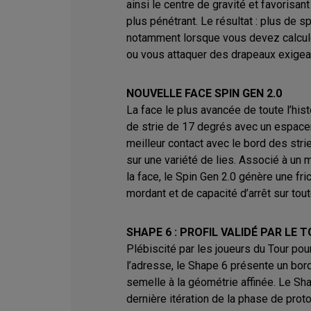
ainsi le centre de gravité et favorisan
plus pénétrant. Le résultat : plus de sp
notamment lorsque vous devez calcule
ou vous attaquer des drapeaux exigea
NOUVELLE FACE SPIN GEN 2.0
La face le plus avancée de toute l’his
de strie de 17 degrés avec un espace
meilleur contact avec le bord des strie
sur une variété de lies. Associé à un 
la face, le Spin Gen 2.0 génère une fri
mordant et de capacité d’arrêt sur tou
SHAPE 6 : PROFIL VALIDÉ PAR LE 
Plébiscité par les joueurs du Tour pou
l’adresse, le Shape 6 présente un bord
semelle à la géométrie affinée. Le Sha
dernière itération de la phase de prot