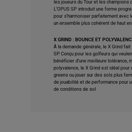
les joueurs du Tour et les champions 
L’OPUS SP introduit une forme progr
pour s’harmoniser parfaitement avec l
un ensemble plus cohérent de haut en
X GRIND : BOUNCE ET POLYVALENC
À la demande générale, le X Grind fai
SP. Conçu pour les golfeurs qui veule
bénéficier d’une meilleure tolérance, 
polyvalence, le X Grind est idéal pour 
greens ou jouer sur des sols plus ferm
de jouabilité et de performance pour 
de conditions de sol.