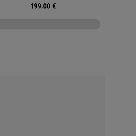
199.00
€
CONFIGURE