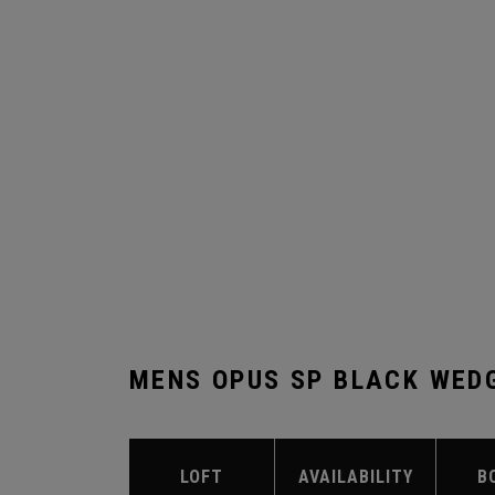
MENS OPUS SP BLACK WED
LOFT
AVAILABILITY
B