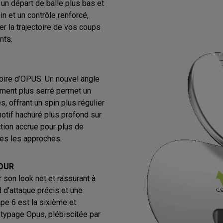
t un départ de balle plus bas et
in et un contrôle renforcé,
r la trajectoire de vos coups
nts.
toire d’OPUS. Un nouvel angle
ment plus serré permet un
s, offrant un spin plus régulier
motif hachuré plus profond sur
ction accrue pour plus de
tes les approches.
TOUR
r son look net et rassurant à
 d’attaque précis et une
pe 6 est la sixième et
otypage Opus, plébiscitée par