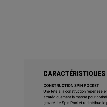
CARACTÉRISTIQUES
CONSTRUCTION SPIN POCKET
Une tête à la construction repensée e
stratégiquement la masse pour optimis
gravité. Le Spin Pocket redistribue le 