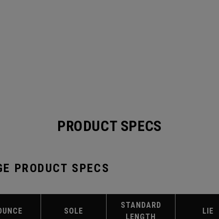
PRODUCT SPECS
GE PRODUCT SPECS
STANDARD
OUNCE
SOLE
LIE
LENGTH