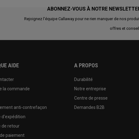
ABONNEZ-VOUS À NOTRE NEWSLETTE
Rejoignez l'équipe Callaway pour ne rien manquer de nos produi
offres et conseil
UE AIDE
A PROPOS
ntacter
Durabilité
de la commande
Notre entreprise
e
Centre de presse
sement anti-contrefaçon
Demandes B2B
e d'expédition
e de retour
 de paiement