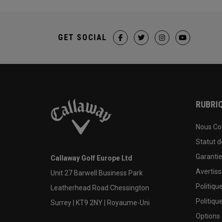
GET SOCIAL
RUBRIQ
Nous Co
Statut 
Garanti
Callaway Golf Europe Ltd
Avertis
Unit 27 Barwell Business Park
Politiqu
Leatherhead Road Chessington
Politiqu
Surrey | KT9 2NY | Royaume-Uni
Options