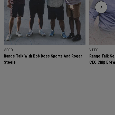
VIDEO
VIDEO
Range Talk With Bob Does Sports And Roger
Range Talk Sea
Steele
CEO Chip Bre