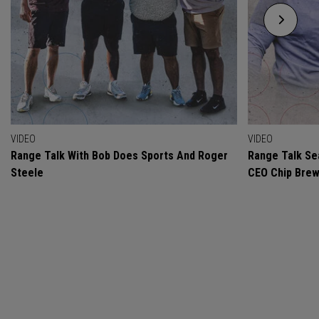
VIDEO
VIDEO
Range Talk With Bob Does Sports And Roger
Range Talk Sea
Steele
CEO Chip Bre