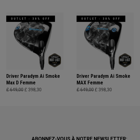
OUTLET - 30% OFF
OUTLET - 30% OFF
Driver Paradym Ai Smoke
Driver Paradym Ai Smoke
Max D Femme
MAX Femme
£ 649,00
£ 398,30
£ 649,00
£ 398,30
ABONNEZ-VOUS À NOTRE NEWSLETTER: