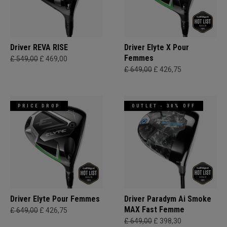
Driver REVA RISE
Driver Elyte X Pour
Femmes
£ 549,00
£ 469,00
£ 649,00
£ 426,75
PRICE DROP
OUTLET - 30% OFF
Driver Elyte Pour Femmes
Driver Paradym Ai Smoke
MAX Fast Femme
£ 649,00
£ 426,75
£ 649,00
£ 398,30