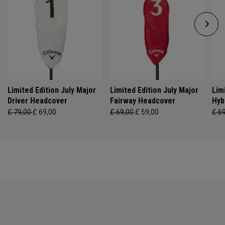
Limited Edition July Major
Limited Edition July Major
Lim
Driver Headcover
Fairway Headcover
Hyb
£ 79,00
£ 69,00
£ 69,00
£ 59,00
£ 6