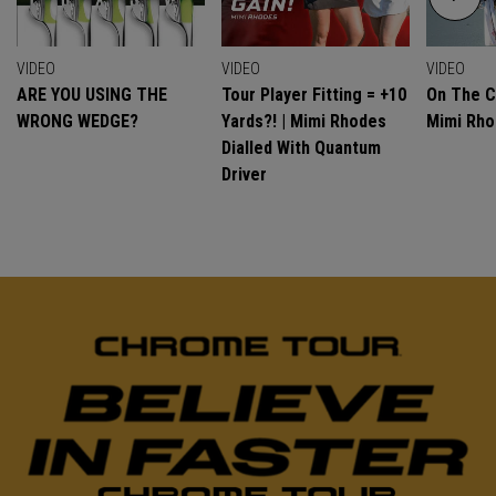
VIDEO
VIDEO
VIDEO
ARE YOU USING THE
Tour Player Fitting = +10
On The C
WRONG WEDGE?
Yards?! | Mimi Rhodes
Mimi Rh
Dialled With Quantum
Driver