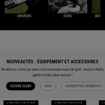
DRIVERS
FERS
BOIS
NOUVEAUTÉS : ÉQUIPEMENT ET ACCESSOIRES
Améliorez votre jeu avec nos nouveaux sacs de golf, couvre-chefs,
gants et bien plus encore !
COUVRE CLUBS
SACS
CASQUETTES, BONNETS ET 
LIMITED EDITION
LIMITED EDITION
L