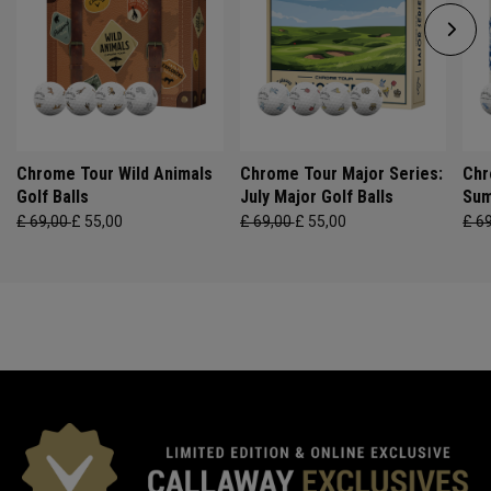
Chrome Tour Wild Animals
Chrome Tour Major Series:
Chr
Golf Balls
July Major Golf Balls
Sum
£ 69,00
£ 55,00
£ 69,00
£ 55,00
£ 6