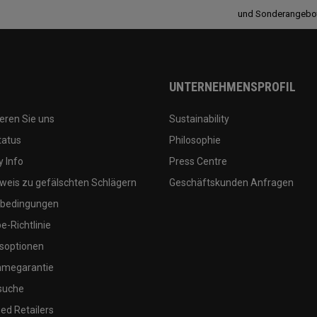
und Sonderangebo
UNTERNEHMENSPROFIL
eren Sie uns
Sustainability
tatus
Philosophie
 Info
Press Centre
weis zu gefälschten Schlägern
Geschäftskunden Anfragen
bedingungen
-Richtlinie
soptionen
megarantie
suche
ed Retailers