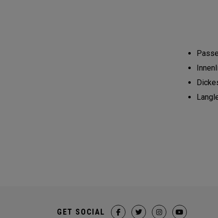
Passe
Innenl
Dicke
Langl
GET SOCIAL