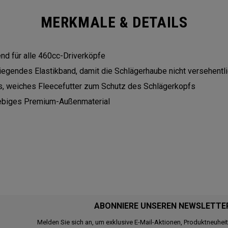
MERKMALE & DETAILS
nd für alle 460cc-Driverköpfe
iegendes Elastikband, damit die Schlägerhaube nicht versehentli
s, weiches Fleecefutter zum Schutz des Schlägerkopfs
ebiges Premium-Außenmaterial
ABONNIERE UNSEREN NEWSLETTE
Melden Sie sich an, um exklusive E-Mail-Aktionen, Produktneuhei