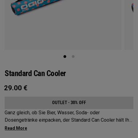
Standard Can Cooler
29.00
€
OUTLET - 30% OFF
Ganz gleich, ob Sie Bier, Wasser, Soda- oder
Dosengetränke einpacken, der Standard Can Cooler hält Ihre
Getränke auf dem Sport- oder Golfplatz, am Strand oder
anderswo schön kühl. Die maximale Kapazität sind (6)