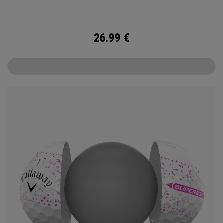
Supersoft zu entwickeln, den Sie je gespielt haben.
26.99
€