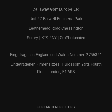
Callaway Golf Europe Ltd
Unit 27 Barwell Business Park
Leatherhead Road Chessington
Surrey | KT9 2NY | Großbritannien
Eingetragen in England und Wales Nummer: 2756321
Eingetragenen Firmensitzes: 1 Blossom Yard, Fourth
Floor, London, E1 6RS
KONTAKTIEREN SIE UNS