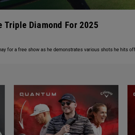
e Triple Diamond For 2025
for a free show as he demonstrates various shots he hits off th