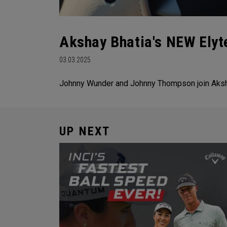
Akshay Bhatia's NEW Elyt
03.03.2025
Johnny Wunder and Johnny Thompson join Akshay 
UP NEXT