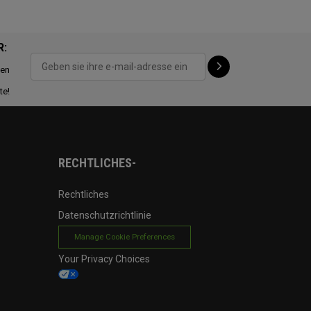
R:
ten
te!
RECHTLICHES-
Rechtliches
Datenschutzrichtlinie
Manage Cookie Preferences
Your Privacy Choices