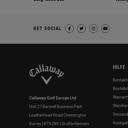
GET SOCIAL
HILFE
Kontakti
Bestells
Warranty
Callaway Golf Europe Ltd
Warnhin
Unit 27 Barwell Business Park
Versand
Leatherhead Road Chessington
Rückgabe
Surrey | KT9 2NY | Großbritannien