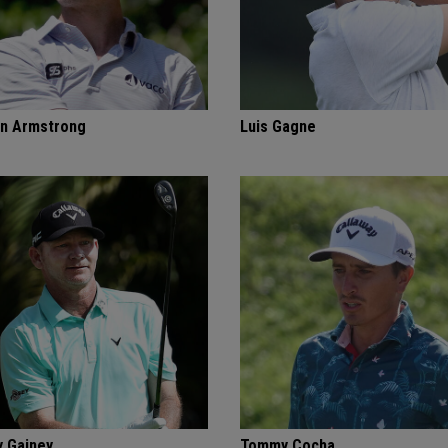
n Armstrong
Luis Gagne
 Gainey
Tommy Cocha