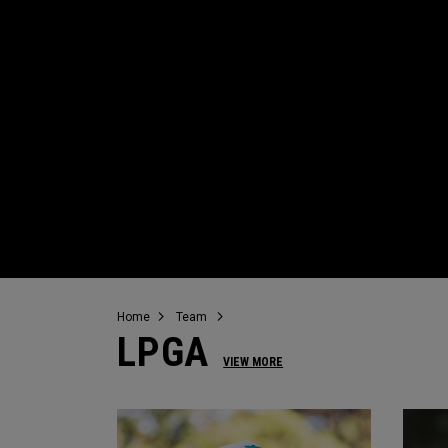
Home
Team
LPGA
VIEW MORE