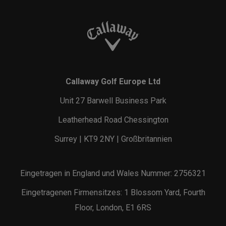
Callaway Golf Europe Ltd
Unit 27 Barwell Business Park
Leatherhead Road Chessington
Surrey | KT9 2NY | Großbritannien
Eingetragen in England und Wales Nummer: 2756321
Eingetragenen Firmensitzes: 1 Blossom Yard, Fourth
Floor, London, E1 6RS