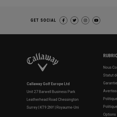
GET SOCIAL
RUBRIQ
Nous Co
Statut 
Garanti
Callaway Golf Europe Ltd
Avertis
Unit 27 Barwell Business Park
Politiqu
Leatherhead Road Chessington
Politiqu
Surrey | KT9 2NY | Royaume-Uni
Options