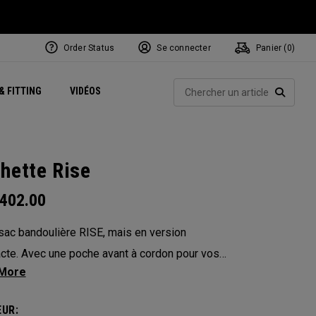
Order Status
Se connecter
Panier (
0
)
Centres de Performance
tum
 Juillet
ets
Exclusive Mavrik Complete Sets
Exclusivités - Balles de Golf
NEW Headwear
Women's Golf Balls
Rech
& FITTING
VIDÉOS
Régionaux
Golf
e
Exclusivités - Accessoires
Pass It On
RECHE
hette Rise
402.00
sac bandoulière RISE, mais en version
te. Avec une poche avant à cordon pour vos
es incontournables et de multiples
timents qui vous permettront d'organiser tous
UR: