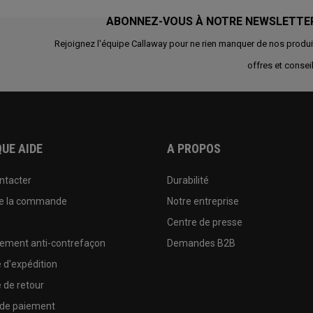
ABONNEZ-VOUS À NOTRE NEWSLETTE
Rejoignez l'équipe Callaway pour ne rien manquer de nos produi
offres et conseil
UE AIDE
A PROPOS
ntacter
Durabilité
de la commande
Notre entreprise
e
Centre de presse
sement anti-contrefaçon
Demandes B2B
e d'expédition
e de retour
 de paiement