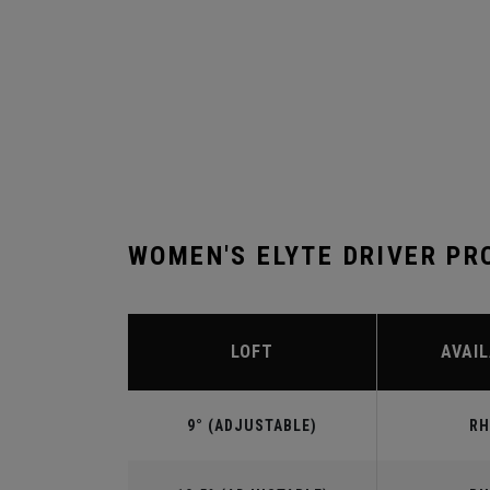
WOMEN'S ELYTE DRIVER PR
LOFT
AVAIL
9° (ADJUSTABLE)
RH