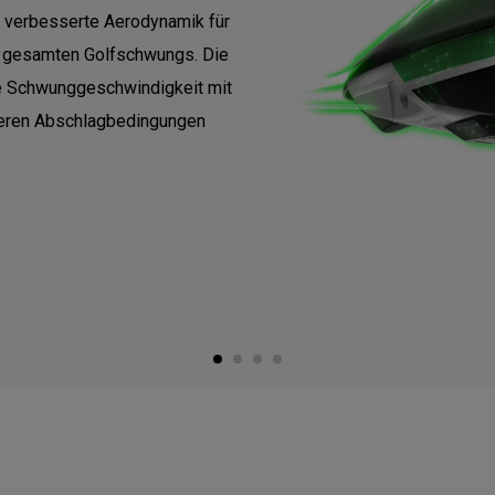
e verbesserte Aerodynamik für
 gesamten Golfschwungs. Die
e Schwunggeschwindigkeit mit
seren Abschlagbedingungen