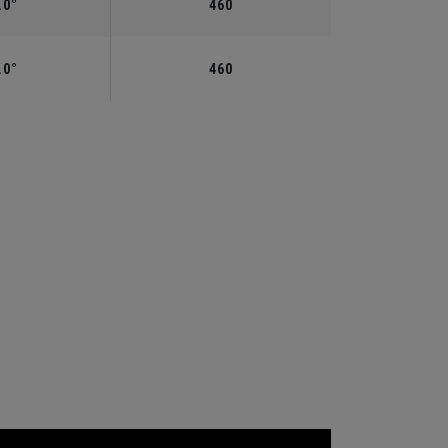
.0°
460
.0°
460