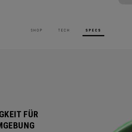
SHOP
TECH
SPECS
GKEIT FÜR
RMGEBUNG