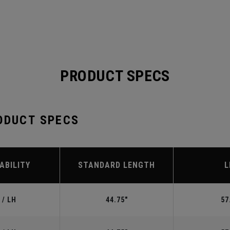
PRODUCT SPECS
ODUCT SPECS
ABILITY
STANDARD LENGTH
L
 / LH
44.75"
57