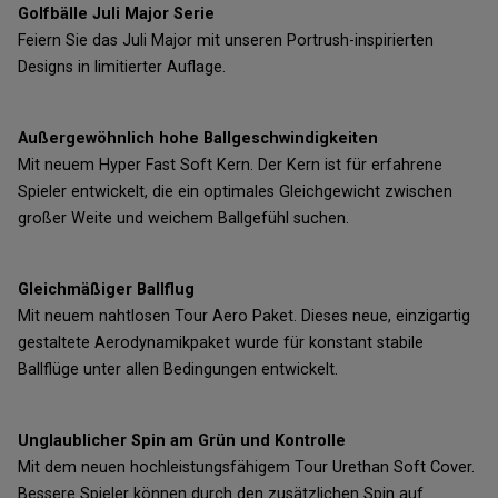
Golfbälle Juli Major Serie
Feiern Sie das Juli Major mit unseren Portrush-inspirierten
Designs in limitierter Auflage.
Außergewöhnlich hohe Ballgeschwindigkeiten
Mit neuem Hyper Fast Soft Kern. Der Kern ist für erfahrene
Spieler entwickelt, die ein optimales Gleichgewicht zwischen
großer Weite und weichem Ballgefühl suchen.
Gleichmäßiger Ballflug
Mit neuem nahtlosen Tour Aero Paket. Dieses neue, einzigartig
gestaltete Aerodynamikpaket wurde für konstant stabile
Ballflüge unter allen Bedingungen entwickelt.
Unglaublicher Spin am Grün und Kontrolle
Mit dem neuen hochleistungsfähigem Tour Urethan Soft Cover.
Bessere Spieler können durch den zusätzlichen Spin auf