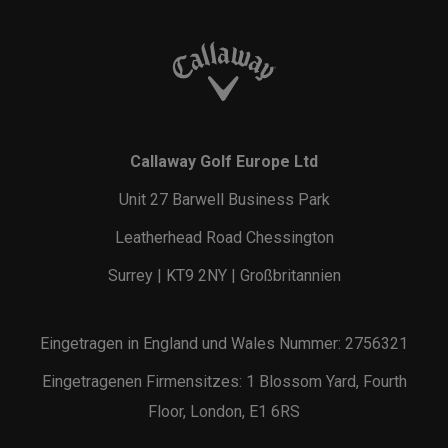
Callaway Golf Europe Ltd
Unit 27 Barwell Business Park
Leatherhead Road Chessington
Surrey | KT9 2NY | Großbritannien
Eingetragen in England und Wales Nummer: 2756321
Eingetragenen Firmensitzes: 1 Blossom Yard, Fourth
Floor, London, E1 6RS