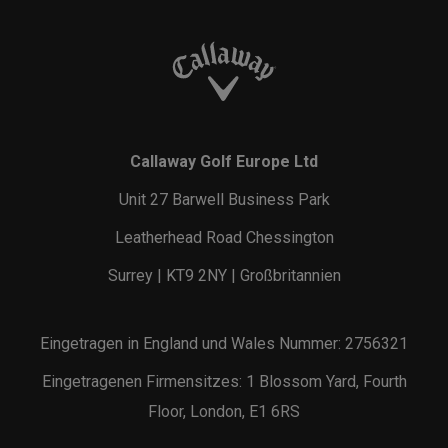
Callaway Golf Europe Ltd
Unit 27 Barwell Business Park
Leatherhead Road Chessington
Surrey | KT9 2NY | Großbritannien
Eingetragen in England und Wales Nummer: 2756321
Eingetragenen Firmensitzes: 1 Blossom Yard, Fourth
Floor, London, E1 6RS