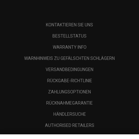
KONTAKTIEREN SIE UNS
BESTELLSTATUS
WARRANTY INFO
WARNHINWEIS ZU GEFÄLSCHTEN SCHLÄGERN
VERSANDBEDINGUNGEN
RÜCKGABE-RICHTLINIE
ZAHLUNGSOPTIONEN
RÜCKNAHMEGARANTIE
HÄNDLERSUCHE
AUTHORISED RETAILERS
SCAM AWARENESS