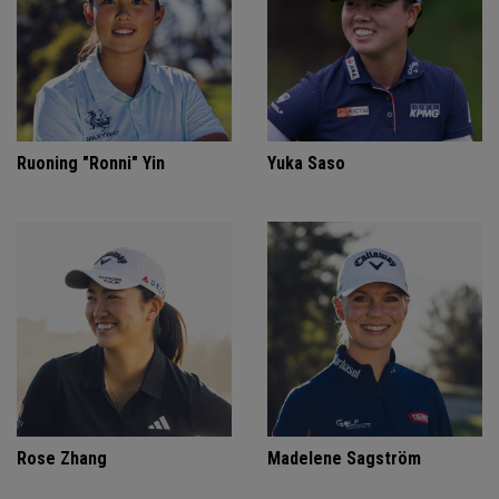
Ruoning "Ronni" Yin
Yuka Saso
Rose Zhang
Madelene Sagström