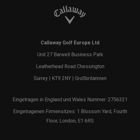
Callaway Golf Europe Ltd
Unit 27 Barwell Business Park
Leatherhead Road Chessington
Surrey | KT9 2NY | Großbritannien
Eingetragen in England und Wales Nummer: 2756321
Eingetragenen Firmensitzes: 1 Blossom Yard, Fourth
Floor, London, E1 6RS