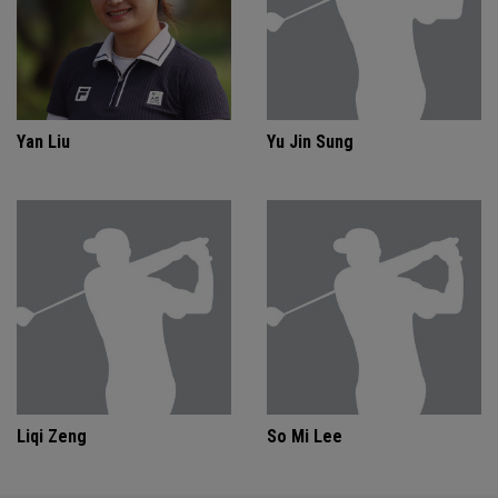
Yan Liu
Yu Jin Sung
Liqi Zeng
So Mi Lee