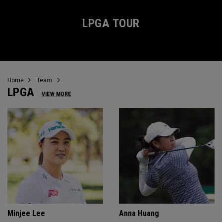
LPGA TOUR
Home
Team
LPGA
VIEW MORE
Minjee Lee
Anna Huang