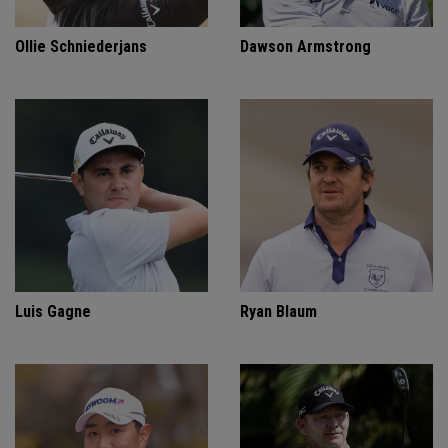
Ollie Schniederjans
Dawson Armstrong
Luis Gagne
Ryan Blaum