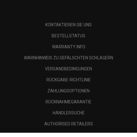
KONTAKTIEREN SIE UNS
BESTELLSTATUS
WARRANTY INFO
WARNHINWEIS ZU GEFÄLSCHTEN SCHLÄGERN
VERSANDBEDINGUNGEN
RÜCKGABE-RICHTLINIE
ZAHLUNGSOPTIONEN
RÜCKNAHMEGARANTIE
HÄNDLERSUCHE
AUTHORISED RETAILERS
SCAM AWARENESS