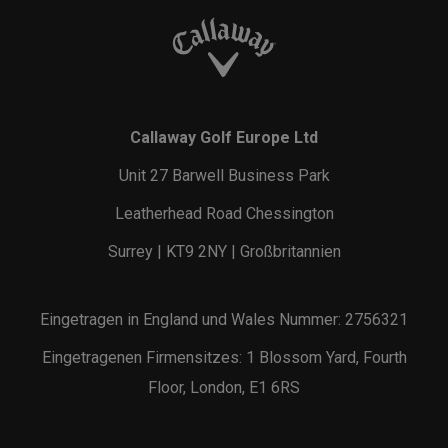
Callaway Golf Europe Ltd
Unit 27 Barwell Business Park
Leatherhead Road Chessington
Surrey | KT9 2NY | Großbritannien
Eingetragen in England und Wales Nummer: 2756321
Eingetragenen Firmensitzes: 1 Blossom Yard, Fourth
Floor, London, E1 6RS