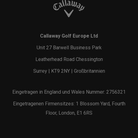
Callaway Golf Europe Ltd
Unit 27 Barwell Business Park
Leatherhead Road Chessington
Surrey | KT9 2NY | Großbritannien
Eingetragen in England und Wales Nummer: 2756321
Eingetragenen Firmensitzes: 1 Blossom Yard, Fourth
Floor, London, E1 6RS