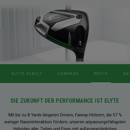
MEDIA
ELYTE FAMILY
COMPARE
GA
DIE ZUKUNFT DER PERFORMANCE IST ELYTE
Mit bis zu 8 Yards längeren Drivern, Faiway-Hölzern, die 57 %
weniger Raseninteraktion fördern, unseren anpassungsfähigsten
Hybriden aller Zeiten und Eisen mit außergewöhnlichen