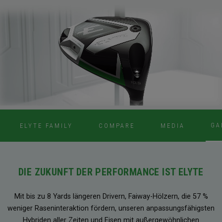
GA
ELYTE FAMILY
COMPARE
MEDIA
DIE ZUKUNFT DER PERFORMANCE IST ELYTE
Mit bis zu 8 Yards längeren Drivern, Faiway-Hölzern, die 57 %
weniger Raseninteraktion fördern, unseren anpassungsfähigsten
Hybriden aller Zeiten und Eisen mit außergewöhnlichen