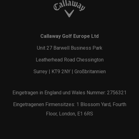
Callaway Golf Europe Ltd
Unit 27 Barwell Business Park
Leatherhead Road Chessington
Surrey | KT9 2NY | Großbritannien
Eingetragen in England und Wales Nummer: 2756321
Eingetragenen Firmensitzes: 1 Blossom Yard, Fourth
Floor, London, E1 6RS