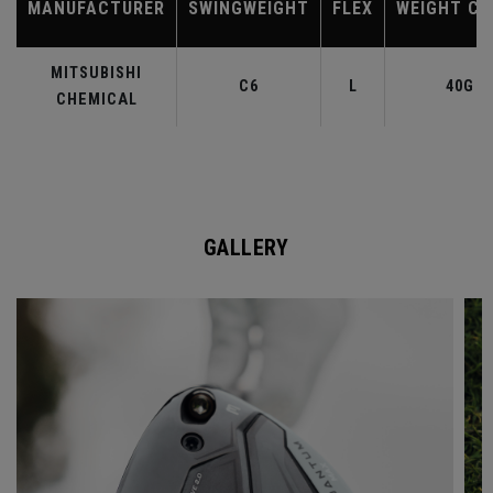
MANUFACTURER
SWINGWEIGHT
FLEX
WEIGHT CL
MITSUBISHI
C6
L
40G
CHEMICAL
GALLERY