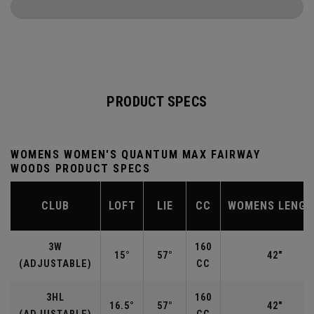
PRODUCT SPECS
WOMENS WOMEN'S QUANTUM MAX FAIRWAY
WOODS PRODUCT SPECS
CLUB
LOFT
LIE
CC
WOMENS LENG
3W
160
15°
57°
42"
(ADJUSTABLE)
CC
3HL
160
16.5°
57°
42"