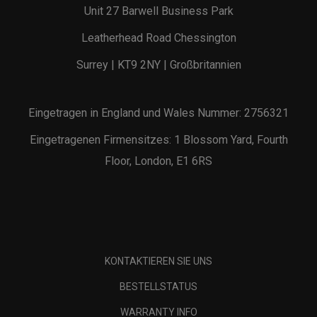
Unit 27 Barwell Business Park
Leatherhead Road Chessington
Surrey | KT9 2NY | Großbritannien
Eingetragen in England und Wales Nummer: 2756321
Eingetragenen Firmensitzes: 1 Blossom Yard, Fourth
Floor, London, E1 6RS
KONTAKTIEREN SIE UNS
BESTELLSTATUS
WARRANTY INFO